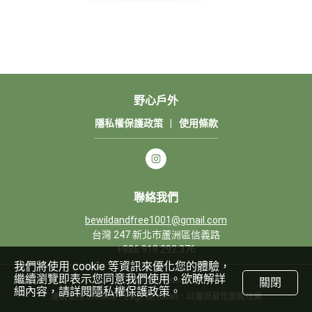
野心戶外
隱私權保護政策
|
使用條款
聯絡我們
bewildandfree1001@gmail.com
台灣 247 新北市蘆洲區信義路
+886 918 292 376
我們將使用 cookie 等資訊來優化您的體驗，
繼續瀏覽即表示您同意我們使用。欲瞭解詳
Powered by Rezio
關閉
細內容，請詳閱隱私權保護政策。
建議使用 Chrome、Edge 或 Safari，以獲得最佳瀏覽效果